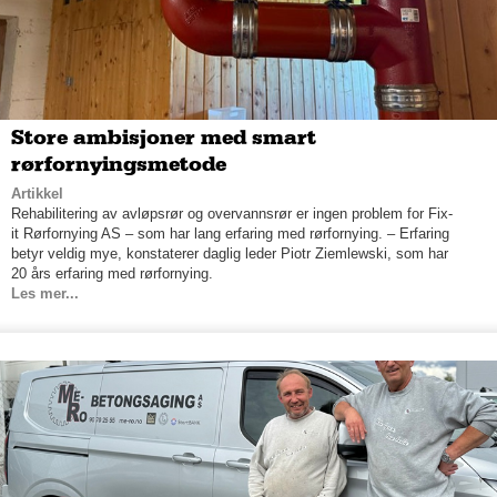
Store ambisjoner med smart
rørfornyingsmetode
Artikkel
Rehabilitering av avløpsrør og overvannsrør er ingen problem for Fix-
it Rørfornying AS – som har lang erfaring med rørfornying. – Erfaring
betyr veldig mye, konstaterer daglig leder Piotr Ziemlewski, som har
20 års erfaring med rørfornying.
Les mer...