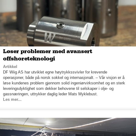
Løser problemer med avansert
offshoreteknologi
Artikkel
DF Wiig AS har utviklet egne høytrykkssvivler for krevende
operasjoner, både på norsk sokkel og internasjonalt. – Vår visjon er å
løse kundenes problem gjennom solid ingeniørvirksomhet og en sterk
leveringsdyktighet som dekker behovene til selskaper i olje- og
gassnæringen, uttrykker daglig leder Mats Myklebust.
Les mer...