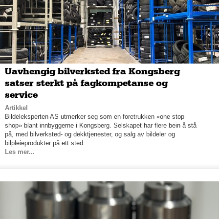
Uavhengig bilverksted fra Kongsberg
satser sterkt på fagkompetanse og
service
Artikkel
Bildeleksperten AS utmerker seg som en foretrukken «one stop
shop» blant innbyggerne i Kongsberg. Selskapet har flere bein å stå
på, med bilverksted- og dekktjenester, og salg av bildeler og
bilpleieprodukter på ett sted.
Les mer...