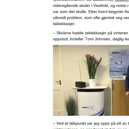
videregående skoler i Vestfold, og reiste ru
var som det skulle. Etter hvert begynte Asl
utbredt problem, som ofte gjentok seg ve
taklekkasjer
. 
– Skolene hadde taklekkasjer på vinteren –
oppstod, forteller Tore Johnsen, daglig led
– Ved et tidspunkt var 
jeg
 oppe på ett av