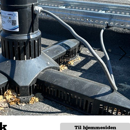
sk
Til hjemmesiden