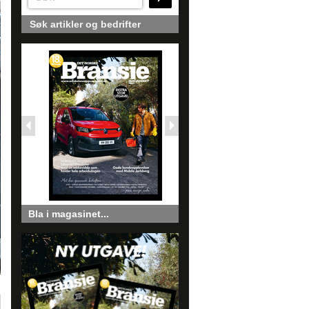
Søk artikler og bedrifter
Bla i magasinet...