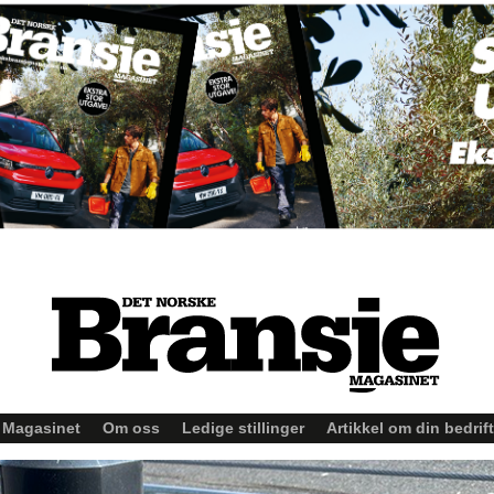
Magasinet
Om oss
Ledige stillinger
Artikkel om din bedrift