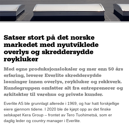
Satser stort på det norske
markedet med nyutviklede
overlys og skreddersydde
røykluker
Med egne produksjonslokaler og mer enn 50 års
erfaring, leverer Everlite skreddersydde
løsninger innen overlys, røykluker og rekkverk.
Kundegruppen omfatter alt fra entreprenører og
arkitekter til varehus og private kunder.
Everlite AS ble grunnlagt allerede i 1969, og har hatt forskjellige
eiere gjennom tidene. I 2020 ble de kjøpt opp av det finske
selskapet Kera Group – frontet av Tero Tuohimetsä, som er
daglig leder og country manager i Everlite.