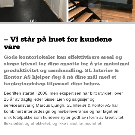
– Vi står på huet for kundene
våre
Gode kontorlokaler kan effektivisere areal og
skape trivsel for dine ansatte for å yte maksimal
produktivitet og samhandling. SL Interiør &
Kontor AS hjelper deg å nå dine mål med et
kontorlandskap tilpasset dine behov.
Bedriften startet i 2006, men ekspertisen har blitt utviklet i over
25 år av daglig leder Sissel Lien og salgssjef og
serviceansvarlig Marcus Ljungh. SL Interiør & Kontor AS har
kombinert interiørdesign og møbelleveranse og har laget en
unik totalpakke som kundene nyter godt av i form av kreativitet,
fleksibilitet og effektivitet, og ikke minst lønnsomhet.