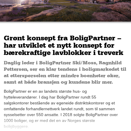
Grønt konsept fra BoligPartner –
har utviklet et nytt konsept for
bærekraftige lavblokker i treverk
Daglig leder i BoligPartner Ski/Moss, Ragnhild
Pettersen, ser en klar tendens i boligmarkedet til
at etterspørselen etter mindre boenheter øker,
samt at både bransjen og kundene blir mer.
BoligPartner er en av landets største hus- og
hytteleverandører. I dag har BoligPartner rundt 55
salgskontorer bestående av egeneide distriktskontorer og et
omfattende forhandlernettverk landet rundt, som til sammen
sysselsetter over 550 ansatte. I 2018 solgte BoligPartner over
1000 boliger, og er med det en av Norges største
boligbyggere.