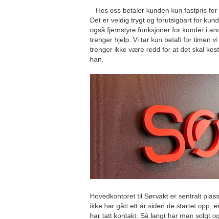
– Hos oss betaler kunden kun fastpris for 
Det er veldig trygt og forutsigbart for kun
også fjernstyre funksjoner for kunder i an
trenger hjelp. Vi tar kun betalt for timen 
trenger ikke være redd for at det skal kos
han.
Hovedkontoret til Sørvakt er sentralt plas
ikke har gått ett år siden de startet opp,
har tatt kontakt. Så langt har man solgt 