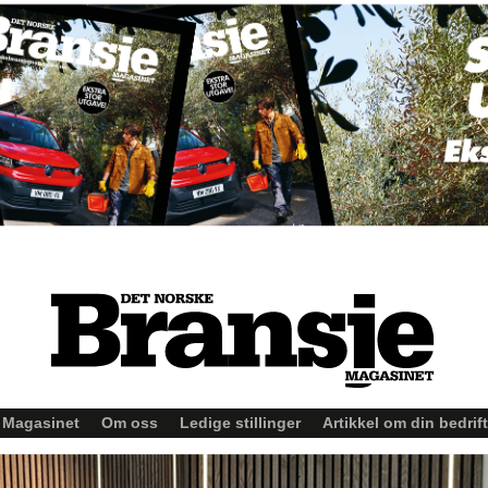
Magasinet
Om oss
Ledige stillinger
Artikkel om din bedrift