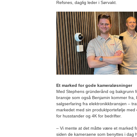
Refsnes, daglig leder i Sørvakt.
Et marked for gode kameraløsninger
Med Stephens gründerånd og bakgrunn f
bransje som også Benjamin kommer fra, 
salgserfaring fra elektronikkbransjen – tra
markedet med sin produktportefølje med
for husstander og 4K for bedrifter.
– Vi mente at det måtte være et marked 
siden de kameraene som benyttes i dag ha