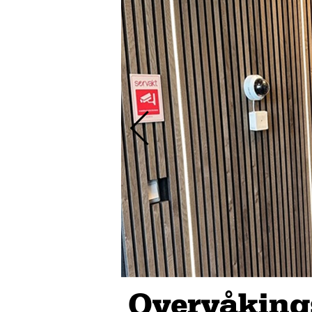
Overvåking