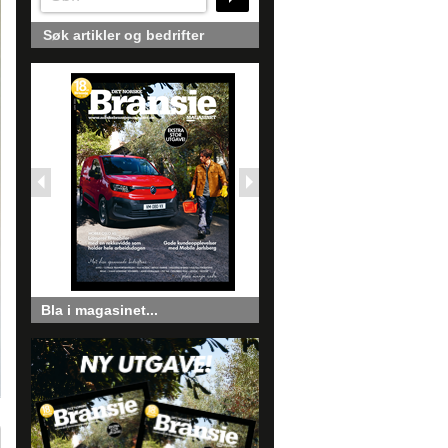
Søk artikler og bedrifter
Bla i magasinet...