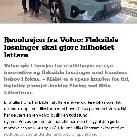
Revolusjon fra Volvo: Fleksible
løsninger skal gjøre bilholdet
lettere
Volvo går i bresjen for utviklingen av nye,
innovative og fleksible løsninger med kundens
behov i fokus. – Målet er å spare kunden for tid,
forteller plassjef Joakim Stølan ved Bilia
Lillestrøm.
Bilia Lillestrøm, har både hatt flere merker og flere lokasjoner før
de endte opp her i Lillestrøm med hovedfokus på merket Volvo. Nå
har de vært en ren Volvo-butikk en god stund,
og med Volvos spennende modellrepertoar i tillegg til den gode
mottakelsen av XC40 og XC60, kunne Bilia Lillestrøm skilte med et
godt bilsalg selv under den usikre Koronapandemien.