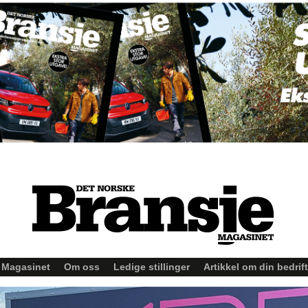
Magasinet
Om oss
Ledige stillinger
Artikkel om din bedrift