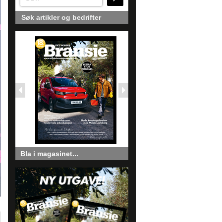
Søk artikler og bedrifter
Bla i magasinet...