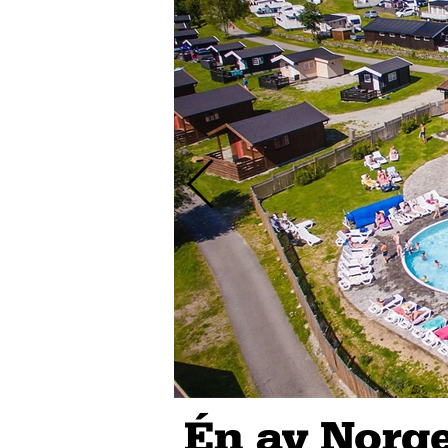
Én av Norge