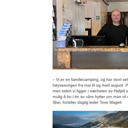
– Vi er en familiecamping, og har stort se
høysesongen fra mai til og med august. På 
men siden vi ligger i nærheten av Hafjell og 
mulig å bo i én av våre hytter om man vil op
Skei, forteller daglig leder Tove Mageli.