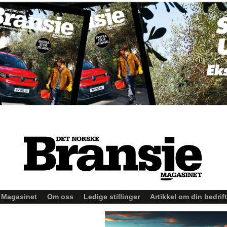
Magasinet
Om oss
Ledige stillinger
Artikkel om din bedrift