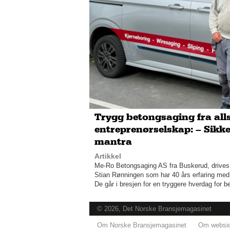
Trygg betongsaging fra alls
entreprenørselskap: – Sikke
mantra
Artikkel
Me-Ro Betongsaging AS fra Buskerud, drives
Stian Rønningen som har 40 års erfaring med 
De går i bresjen for en tryggere hverdag for 
© 2026, Det Norske Bransjemagasinet
Om Norske Bransjemagasinet
Om websi