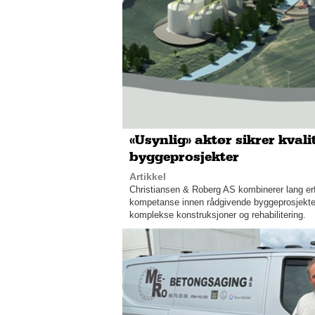
«Usynlig» aktør sikrer kvali
byggeprosjekter
Artikkel
Christiansen & Roberg AS kombinerer lang erf
kompetanse innen rådgivende byggeprosjekte
komplekse konstruksjoner og rehabilitering.