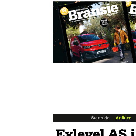
Startside
Artikler
Exlevel AS i