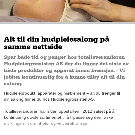
Alt til din hudpleiesalong på
samme nettside
Spar både tid og penger hos totalleverandøren
Hudpleiegrossisten AS der du finner det siste av
både produkter og apparat innen bransjen. - Vi
jobber kontinuerlig for å kunne tilby alt til din
salong.
Hudpleieprodukt, apparater og møblement – alt du trenger til
din salong finner du hos Hudpleiegrossisten AS.
Totalleverandøren har siden oppstarten i 2012 satset på å
kontinuerlig utvide sortimentet til å tilpasse seg den raske
utviklingen i skjønnhets- og velværebransjen.