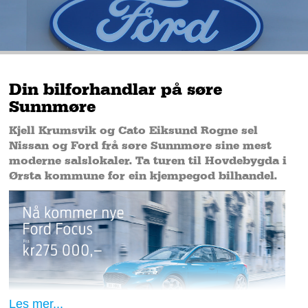
Din bilforhandlar på søre
Sunnmøre
Kjell Krumsvik og Cato Eiksund Rogne sel
Nissan og Ford frå søre Sunnmøre sine mest
moderne salslokaler. Ta turen til Hovdebygda i
Ørsta kommune for ein kjempegod bilhandel.
Les mer...