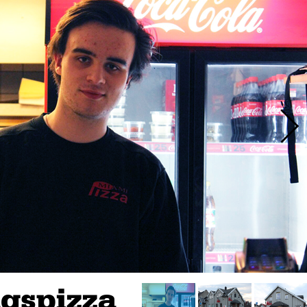
agspizza