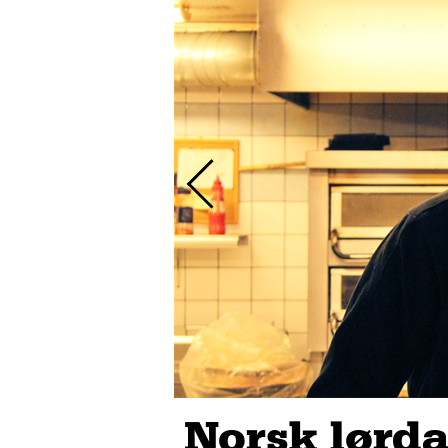
Norsk lørd