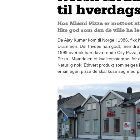
til hverdag
Hos Miami Pizza er mottoet at
like god som den de ville ha lag
Da Ajay Kumar kom til Norge i 1986, fikk 
Drammen. Der trivdes han godt, men drømm
1999 overtok han daværende City Pizza, 
Pizza i Mjøndalen et kvalitetsstempel for 
Naturlig nok: Ethvert produkt som selges
er sin egen pizza de skal kose seg med p