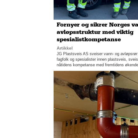
Fornyer og sikrer Norges v
avløpsstruktur med viktig
spesialistkompetanse
Artikkel
JG Plastsveis AS sveiser vann- og avløpsrør 
fagfolk og spesialister innen plastsveis, sv
nåtidens kompetanse med fremtidens økende b