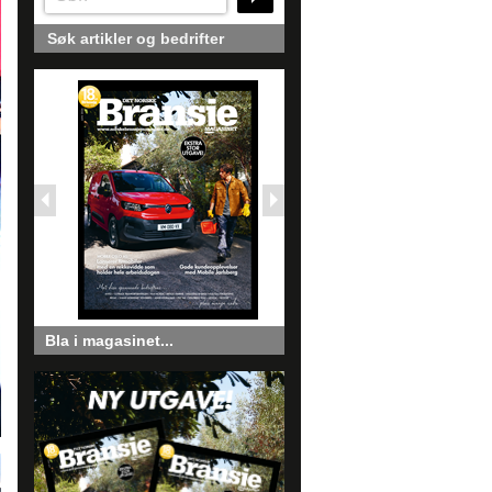
Søk artikler og bedrifter
Bla i magasinet...