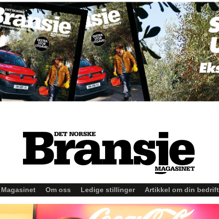
Magasinet
Om oss
Ledige stillinger
Artikkel om din bedrift