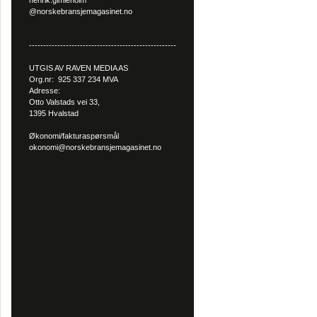
henrik.gimleholm
@norskebransjemagasinet.no
----------------------------------------------------
UTGIS AV RAVEN MEDIA AS
Org.nr: 925 337 234 MVA
Adresse:
Otto Valstads vei 33,
1395 Hvalstad
Økonomi/fakturaspørsmål
okonomi@norskebransjemagasinet.no