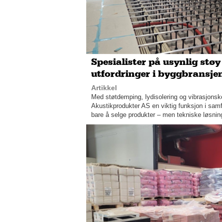
Spesialister på usynlig støy
utfordringer i byggbransje
Artikkel
Med støtdemping, lydisolering og vibrasjonskon
Akustikprodukter AS en viktig funksjon i samf
bare å selge produkter – men tekniske løsning