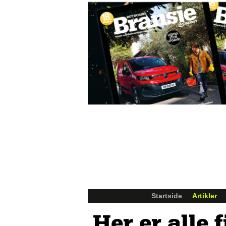
Startside
Artikler
Her er alle 