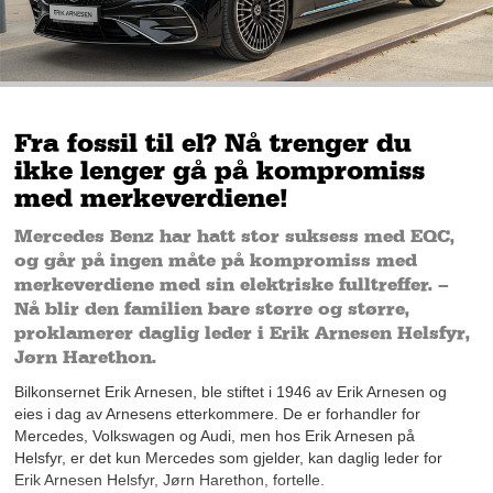
Fra fossil til el? Nå trenger du
ikke lenger gå på kompromiss
med merkeverdiene!
Mercedes Benz har hatt stor suksess med EQC,
og går på ingen måte på kompromiss med
merkeverdiene med sin elektriske fulltreffer. –
Nå blir den familien bare større og større,
proklamerer daglig leder i Erik Arnesen Helsfyr,
Jørn Harethon.
Bilkonsernet Erik Arnesen, ble stiftet i 1946 av Erik Arnesen og
eies i dag av Arnesens etterkommere. De er forhandler for
Mercedes, Volkswagen og Audi, men hos Erik Arnesen på
Helsfyr, er det kun Mercedes som gjelder, kan daglig leder for
Erik Arnesen Helsfyr, Jørn Harethon, fortelle.