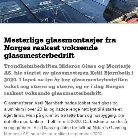
Mesterlige glassmontasjer fra
Norges raskest voksende
glassmesterbedrift
Trondheimbedriften Nidaros Glass og Montasje
AS, ble startet av glassmesteren Ketil Bjørnbeth i
2020. I løpet av tre år har glassmesterbedriften
vokst seg større og større, og er i dag Norges
raskest voksende glassmesterbedrift.
Glassmesteren Ketil Bjørnbeth
hadde jobbet med glass og
aluminium i over 20 år, og hadde lenge hatt lyst til å starte et
eget firma. Men på grunn av tre tette barn og husbygging, ble
det ofte med tanken – helt frem til 2020. Da bestemte han for å
si opp jobben i Riis Glass og satse for fullt på Nidaros Glass og
Montasje AS, som ble en realitet i september 2020.