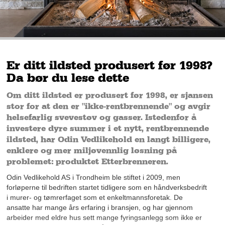
Er ditt ildsted produsert før 1998?
Da bør du lese dette
Om ditt ildsted er produsert før 1998, er sjansen
stor for at den er "ikke-rentbrennende" og avgir
helsefarlig svevestøv og gasser. Istedenfor å
investere dyre summer i et nytt, rentbrennende
ildsted, har Odin Vedlikehold en langt billigere,
enklere og mer miljøvennlig løsning på
problemet: produktet Etterbrenneren.
Odin Vedlikehold AS i Trondheim ble stiftet i 2009, men
forløperne til bedriften startet tidligere som en håndverksbedrift
i murer- og tømrerfaget som et enkeltmannsforetak. De
ansatte har mange års erfaring i bransjen, og har gjennom
arbeider med eldre hus sett mange fyringsanlegg som ikke er