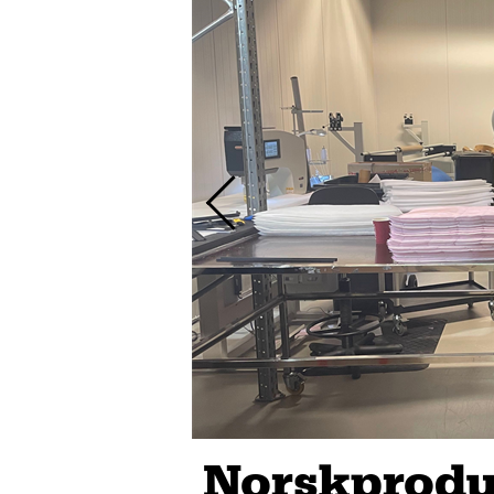
Norskprodu