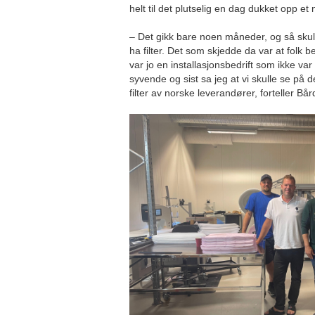
helt til det plutselig en dag dukket opp et 
– Det gikk bare noen måneder, og så skul
ha filter. Det som skjedde da var at folk 
var jo en installasjonsbedrift som ikke var ru
syvende og sist sa jeg at vi skulle se på d
filter av norske leverandører, forteller Bår