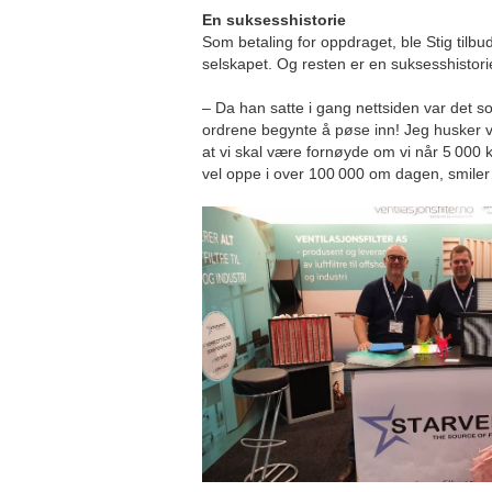
En suksesshistorie
Som betaling for oppdraget, ble Stig tilbu
selskapet. Og resten er en suksesshistori
– Da han satte i gang nettsiden var det s
ordrene begynte å pøse inn! Jeg husker v
at vi skal være fornøyde om vi når 5 000 
vel oppe i over 100 000 om dagen, smiler