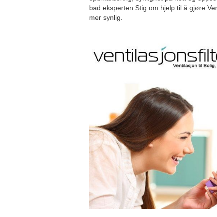
bad eksperten Stig om hjelp til å gjøre Vent
mer synlig.