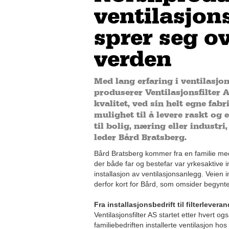
ventilasjons
sprer seg ov
verden
Med lang erfaring i ventilasjo
produserer Ventilasjonsfilter A
kvalitet, ved sin helt egne fabr
mulighet til å levere raskt og e
til bolig, næring eller industri
leder Bård Bratsberg.
Bård Bratsberg kommer fra en familie med 
der både far og bestefar var yrkesaktive
installasjon av ventilasjonsanlegg. Veien 
derfor kort for Bård, som omsider begynte 
Fra installasjonsbedrift til filterlevera
Ventilasjonsfilter AS startet etter hvert o
familiebedriften installerte ventilasjon ho