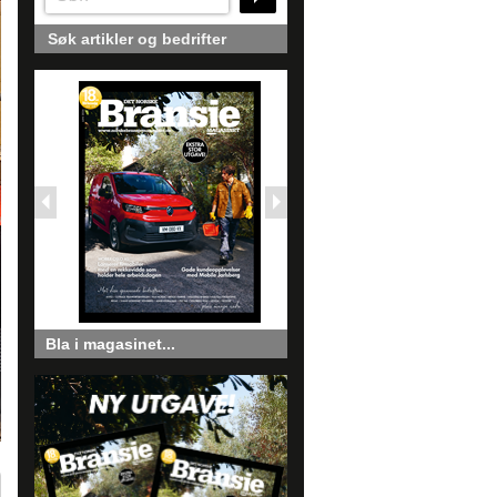
Søk artikler og bedrifter
Bla i magasinet...