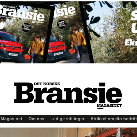
Magasinet
Om oss
Ledige stillinger
Artikkel om din bedrift