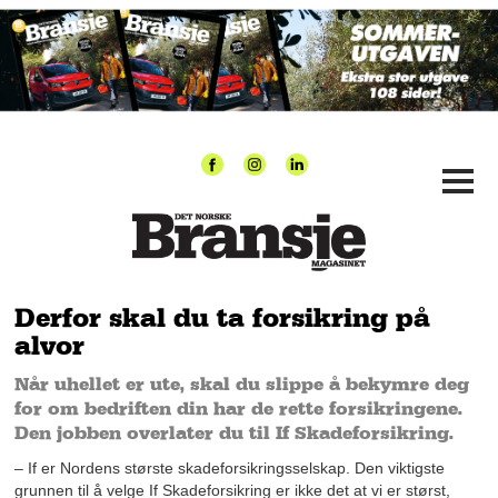
Derfor skal du ta forsikring på
alvor
Når uhellet er ute, skal du slippe å bekymre deg
for om bedriften din har de rette forsikringene.
Den jobben overlater du til If Skadeforsikring.
– If er Nordens største skadeforsikringsselskap. Den viktigste
grunnen til å velge If Skadeforsikring er ikke det at vi er størst,