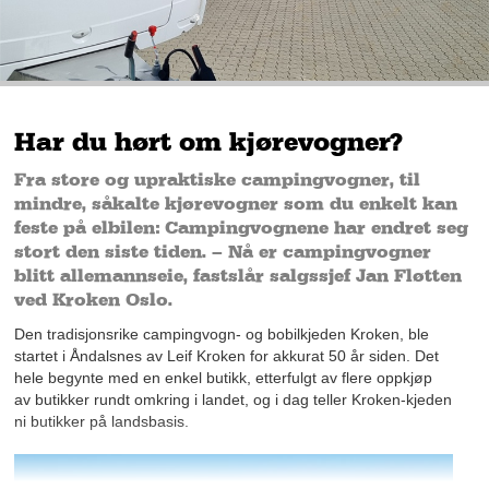
Har du hørt om kjørevogner?
Fra store og upraktiske campingvogner, til
mindre, såkalte kjørevogner som du enkelt kan
feste på elbilen: Campingvognene har endret seg
stort den siste tiden. – Nå er campingvogner
blitt allemannseie, fastslår salgssjef Jan Fløtten
ved Kroken Oslo.
Den tradisjonsrike campingvogn- og bobilkjeden Kroken, ble
startet i Åndalsnes av Leif Kroken for akkurat 50 år siden. Det
hele begynte med en enkel butikk, etterfulgt av flere oppkjøp
av butikker rundt omkring i landet, og i dag teller Kroken-kjeden
ni butikker på landsbasis.