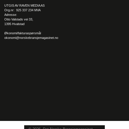
UTGIS AV RAVEN MEDIA AS
Org.nr: 925 337 234 MVA
Adresse:
Otto Valstads vei 33,
1395 Hvalstad
Økonomi/fakturaspørsmål
okonomi@norskebransjemagasinet.no
Lanserte
leasingtilbud
på vogner
Selv har Kroken Oslo gjort sitt for å henvende seg til en mer
moderne kundegruppe, nemlig den yngre garde som heller
leaser istedenfor å kjøpe. Rett før påske var Kroken Oslo
faktisk først ut i Norge med å aktivt lansere leasingtilbud på
vogner.
– Mange er veldig godt kjent med å betale 2 700 til 3 200
kroner i måneden for en vogn i fire år og bare levere den
tilbake igjen. Vi prøver med litt nytenking, og det blir
spennende å se hvordan det går, uttrykker en forventningsfull
salgssjef.
På bobilsiden er det Carado-serien, som er den store
bestselgeren. Det er innstegsmodellen til Hymer; en enklere bil