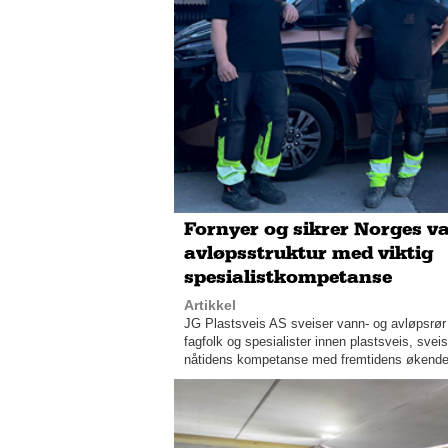
Fornyer og sikrer Norges v
avløpsstruktur med viktig
spesialistkompetanse
Artikkel
JG Plastsveis AS sveiser vann- og avløpsrør 
fagfolk og spesialister innen plastsveis, sv
nåtidens kompetanse med fremtidens økende b