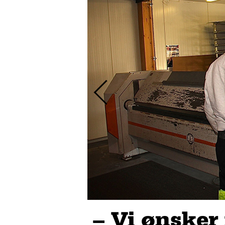
– Vi ønsker 