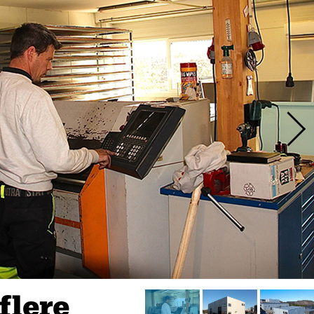
flere