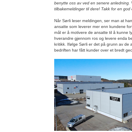
benytte oss av ved en senere anledning. V
tilbakemeldinger til dere! Takk for en god
Når Sørli leser meldingen, ser man at han 
ansatte som leverer mer enn kundene forv
mål er å motivere de ansatte til å kunne ly
hverandre gjennom ros og levere enda be
kritikk. Ifølge Sørli er det på grunn av de
bedriften har fått kunder over et bredt g