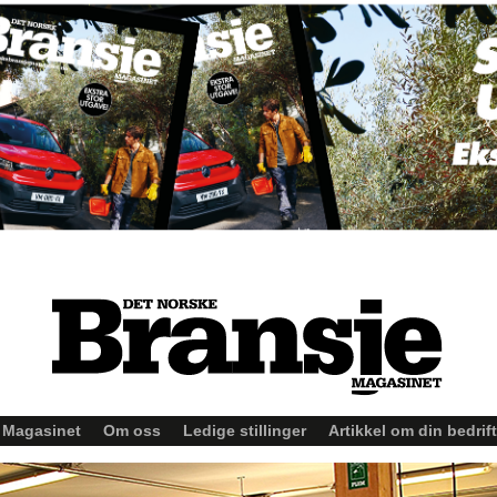
Magasinet
Om oss
Ledige stillinger
Artikkel om din bedrift