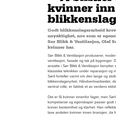
kvinner inn
blikkenslag
Godt blikkenslagerarbeid krev
nøyaktighet, noe som er egensk
Sør Blikk & Ventilasjon, Olaf 
kvinner har.
Sør Blikk & Ventilasjon produserer, moder
ventilasjon, fasade og tak på bygninger.
ansatte i Sør Blikk & Ventilasjon benytter
klassiske teknikker under reparasjon og m
Sørli forteller varmt om den lange og stol
blikkenslageryrket. Håndverksarbeidet, de
sentral rolle, er faktisk et av verdens eldst
Det er få kvinner innenfor faget, men Sør
kompetanse og egenskaper passer godt i
krever bestemthet og klarhet. Han reflekt
lave andelen kvinner innen bransjen, da ha