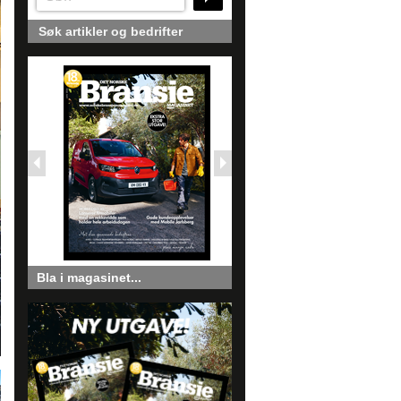
Søk artikler og bedrifter
Bla i magasinet...