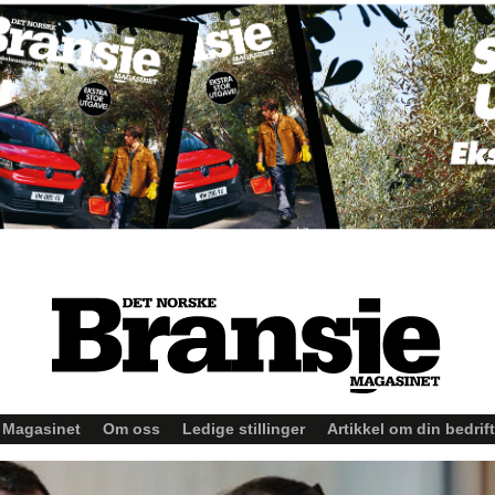
Magasinet
Om oss
Ledige stillinger
Artikkel om din bedrift