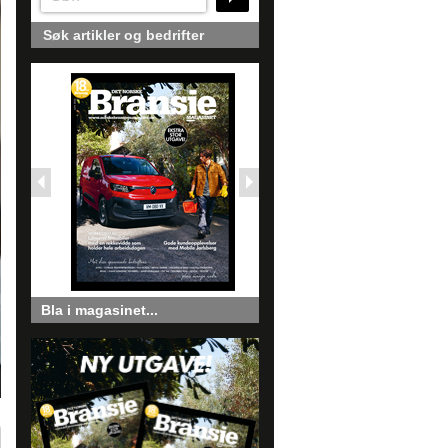
Søk artikler og bedrifter
Bla i magasinet...