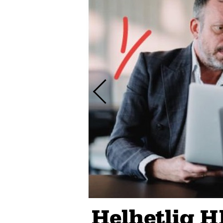
Helhetlig H