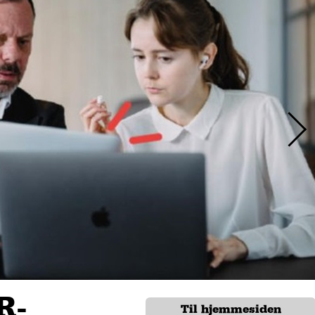
R-
Til hjemmesiden