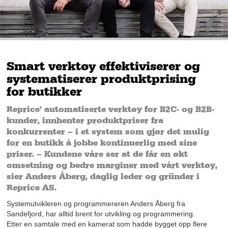
Smart verktøy effektiviserer og
systematiserer produktprising
for butikker
Reprice’ automatiserte verktøy for B2C- og B2B-
kunder, innhenter produktpriser fra
konkurrenter – i et system som gjør det mulig
for en butikk å jobbe kontinuerlig med sine
priser. – Kundene våre ser at de får en økt
omsetning og bedre marginer med vårt verktøy,
sier Anders Åberg, daglig leder og gründer i
Reprice AS.
Systemutvikleren og programmereren Anders Åberg fra
Sandefjord, har alltid brent for utvikling og programmering.
Etter en samtale med en kamerat som hadde bygget opp flere