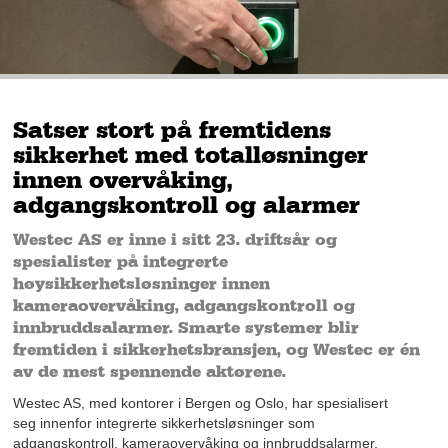
Satser stort på fremtidens
sikkerhet med totalløsninger
innen overvåking,
adgangskontroll og alarmer
Westec AS er inne i sitt 23. driftsår og
spesialister på integrerte
høysikkerhetsløsninger innen
kameraovervåking, adgangskontroll og
innbruddsalarmer. Smarte systemer blir
fremtiden i sikkerhetsbransjen, og Westec er én
av de mest spennende aktørene.
Westec AS, med kontorer i Bergen og Oslo, har spesialisert
seg innenfor integrerte sikkerhetsløsninger som
adgangskontroll, kameraovervåking og innbruddsalarmer.