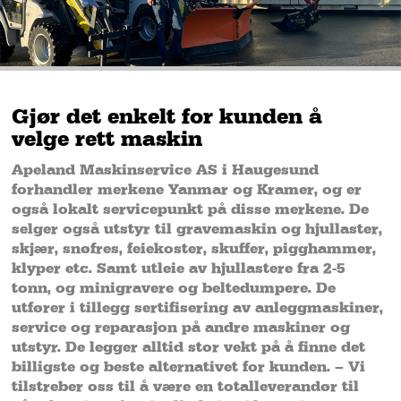
Gjør det enkelt for kunden å
velge rett maskin
Apeland Maskinservice AS i Haugesund
forhandler merkene Yanmar og Kramer, og er
også lokalt servicepunkt på disse merkene. De
selger også utstyr til gravemaskin og hjullaster,
skjær, snøfres, feiekoster, skuffer, pigghammer,
klyper etc. Samt utleie av hjullastere fra 2-5
tonn, og minigravere og beltedumpere. De
utfører i tillegg sertifisering av anleggmaskiner,
service og reparasjon på andre maskiner og
utstyr. De legger alltid stor vekt på å finne det
billigste og beste alternativet for kunden. – Vi
tilstreber oss til å være en totalleverandør til