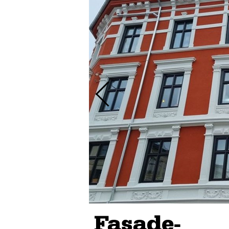
Fasade-