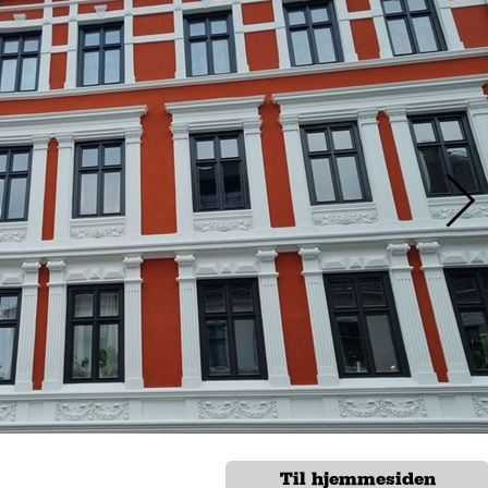
Til hjemmesiden