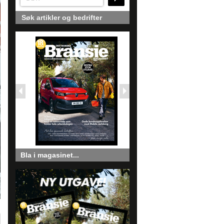
Søk artikler og bedrifter
Bla i magasinet...