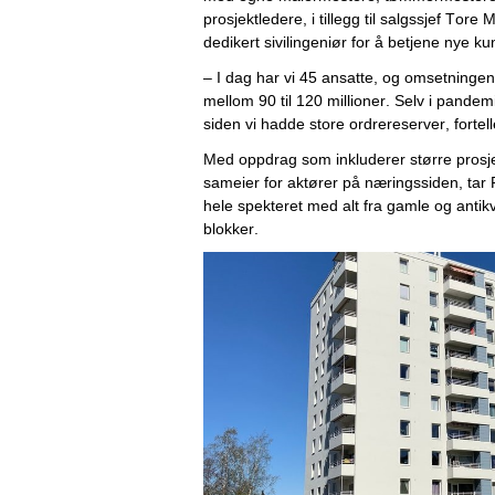
prosjektledere, i tillegg til salgssjef Tore 
dedikert sivilingeniør for å betjene nye k
– I dag har vi 45 ansatte, og omsetningen 
mellom 90 til 120 millioner. Selv i pandemi
siden vi hadde store ordrereserver, fortelle
Med oppdrag som inkluderer større prosje
sameier for aktører på næringssiden, tar 
hele spekteret med alt fra gamle og antikv
blokker.