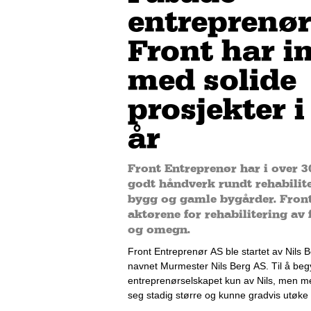
entreprenø
Front har i
med solide
prosjekter i
år
Front Entreprenør har i over 
godt håndverk rundt rehabilit
bygg og gamle bygårder. Front
aktørene for rehabilitering av 
og omegn.
Front Entreprenør AS ble startet av Nils B
navnet Murmester Nils Berg AS. Til å be
entreprenørselskapet kun av Nils, men me
seg stadig større og kunne gradvis utøke