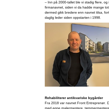
–
 Inn på 2000-tallet ble vi stadig flere, og
firmanavnet, siden vi da hadde mange tota
dermed gikk bredere enn navnet tilsa, fort
daglig leder siden oppstarten i 1998.
Rehabiliterer antikvariske bygårder
Fra 2018 var navnet Front Entreprenør. D
med egne malermestere, tømmermestere,