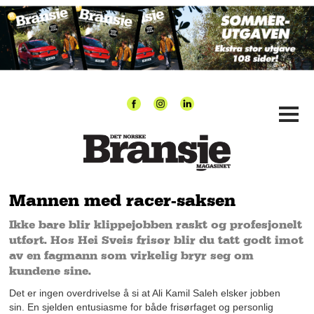
Mannen med racer-saksen
Ikke bare blir klippejobben raskt og profesjonelt
utført. Hos Hei Sveis frisør blir du tatt godt imot
av en fagmann som virkelig bryr seg om
kundene sine.
Det er ingen overdrivelse å si at Ali Kamil Saleh elsker jobben
sin. En sjelden entusiasme for både frisørfaget og personlig