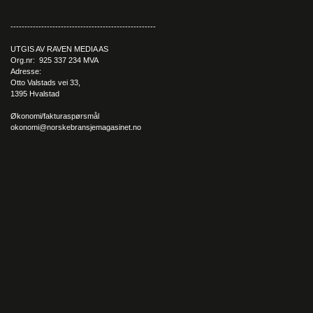
----------------------------------------------------
UTGIS AV RAVEN MEDIA AS
Org.nr: 925 337 234 MVA
Adresse:
Otto Valstads vei 33,
1395 Hvalstad
Økonomi/fakturaspørsmål
okonomi@norskebransjemagasinet.no