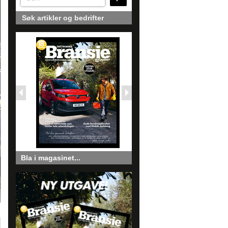
Søk artikler og bedrifter
Bla i magasinet...