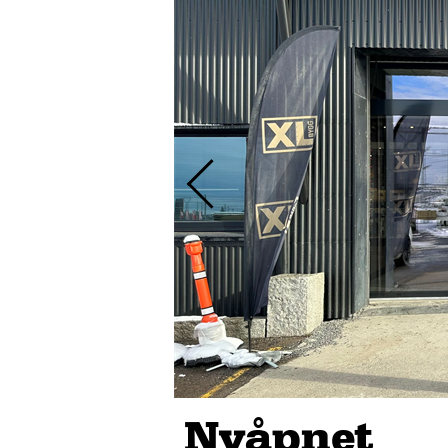
Nyåpnet