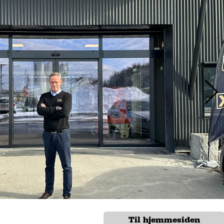
Til hjemmesiden