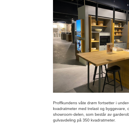
Proffkundens våte drøm fortsetter i unde
kvadratmeter med trelast og byggevare, og
showroom-delen, som består av garderob
gulvavdeling på 350 kvadratmeter.