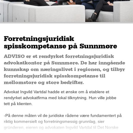
Forretningsjuridisk
spisskompetanse på Sunnmøre
ADVISO er et rendyrket forretningsjuridisk
advokatkontor på Sunnmøre. De har inngående
kunnskap om næringslivet i regionen, og tilbyr
forretningsjuridisk spisskompetanse til
mellomstore og store bedrifter.
Advokat Ingvild Vartdal hadde et ønske om å etablere et
rendyrket advokatfirma med lokal tilknytning. Hun ville jobbe
tett på klienten.
-På denne måten vil de juridiske rådene være fundamentert på
riktig kommersielt og forretningsmessig grunnlag, sier
gründeren, eieren og advokaten Ingvild Vartdal til Det Norske