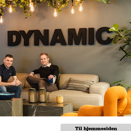
Til hjemmesiden