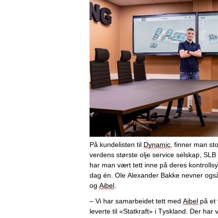
På kundelisten til 
Dynamic
, finner man st
verdens største olje service selskap, SLB
har man vært tett inne på deres kontrolls
dag én. 
Ole Alexander 
Bakke nevner også
og 
Aibel
.
– Vi har samarbeidet tett med 
Aibel
 på et
leverte til «Statkraft» i Tyskland. Der har v