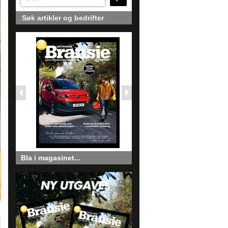
Søk artikler og bedrifter
Bla i magasinet...