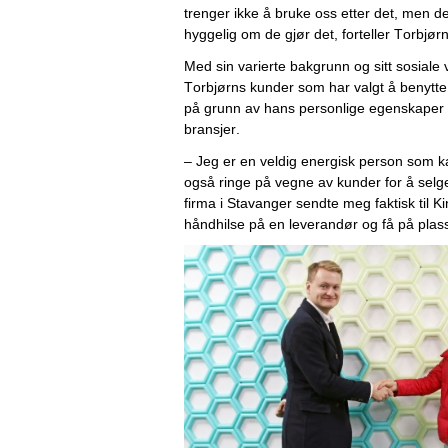
trenger ikke å bruke oss etter det, men det
hyggelig om de gjør det, forteller Torbjørn
Med sin varierte bakgrunn og sitt sosiale
Torbjørns kunder som har valgt å benytte
på grunn av hans personlige egenskaper og
bransjer. 
– Jeg er en veldig energisk person som k
også ringe på vegne av kunder for å selge
firma i Stavanger sendte meg faktisk til Kin
håndhilse på en leverandør og få på plass 