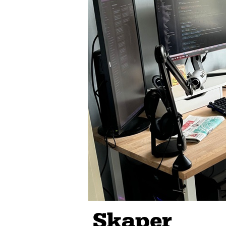
Skaper