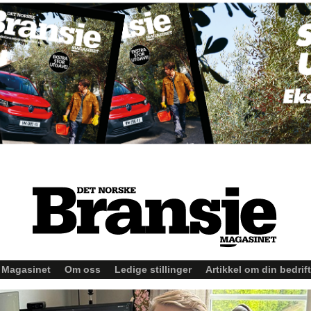
Magasinet
Om oss
Ledige stillinger
Artikkel om din bedrift