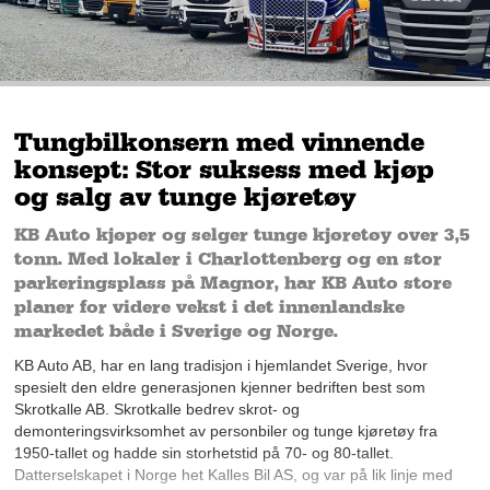
Tungbilkonsern med vinnende
konsept: Stor suksess med kjøp
og salg av tunge kjøretøy
KB Auto kjøper og selger tunge kjøretøy over 3,5
tonn. Med lokaler i Charlottenberg og en stor
parkeringsplass på Magnor, har KB Auto store
planer for videre vekst i det innenlandske
markedet både i Sverige og Norge.
KB Auto AB, har en lang tradisjon i hjemlandet Sverige, hvor
spesielt den eldre generasjonen kjenner bedriften best som
Skrotkalle AB. Skrotkalle bedrev skrot- og
demonteringsvirksomhet av personbiler og tunge kjøretøy fra
1950-tallet og hadde sin storhetstid på 70- og 80-tallet.
Datterselskapet i Norge het Kalles Bil AS, og var på lik linje med