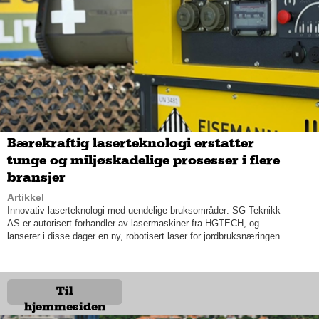
kan være sikker på at utstyret er rett for deg i forhold til din
høyde og dine forutsetninger på golfbanen. Derfor tilbyr
Golfhandelen 30 dagers full returrett med pengene tilbake
dersom du angrer deg eller mener at utstyret ikke er rett for
deg.
– Vi har et fullt sortiment; alt fra nybegynnersett til de mer
kjente merkevarene, og alt av traller, klær og treningstilbehør.
Men det viktigste er å høre hva kunden trenger; hvorfor
kommer de til oss og hva kan vi hjelpe dem med i forhold til det
Bærekraftig laserteknologi erstatter
de trenger.
tunge og miljøskadelige prosesser i flere
bransjer
Artikkel
Innovativ laserteknologi med uendelige bruksområder: SG Teknikk
AS er autorisert forhandler av lasermaskiner fra HGTECH, og
lanserer i disse dager en ny, robotisert laser for jordbruksnæringen.
Til
hjemmesiden