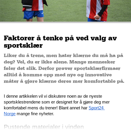
Faktorer å tenke på ved valg av
sportsklær
Liker du å trene, men hater klærne du må ha på
deg? Vel, du er ikke alene. Mange mennesker
føler det slik. Derfor prøver sportsklærfirmaer
alltid å komme opp med nye og innovative
måter å gjøre klærne deres mer komfortable på.
I denne artikkelen vil vi diskutere noen av de nyeste 
sportsklestrendene som er designet for å gjøre deg mer 
komfortabel mens du trener! Blant annet har 
Sport24 
Norge
 mange fine nyheter.
Pustende materialer i vinden