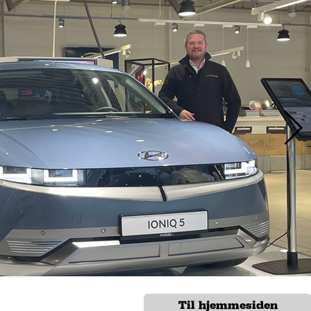
Til hjemmesiden