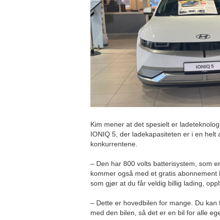
Kim mener at det spesielt er ladeteknolo
IONIQ 5, der ladekapasiteten er i en helt an
konkurrentene.
– Den har 800 volts batterisystem, som er
kommer også med et gratis abonnement h
som gjør at du får veldig billig lading, op
– Dette er hovedbilen for mange. Du kan 
med den bilen, så det er en bil for alle eg