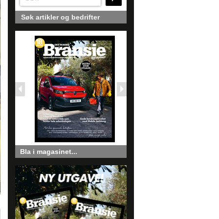
Søk artikler og bedrifter
Bla i magasinet...