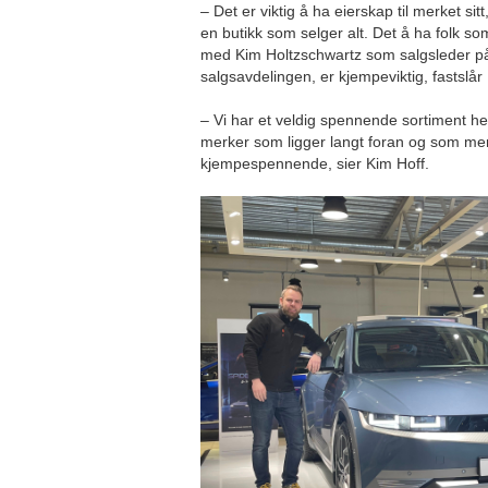
– Det er viktig å ha eierskap til merket sit
en butikk som selger alt. Det å ha folk s
med Kim Holtzschwartz som salgsleder på
salgsavdelingen, er kjempeviktig, fastslår
– Vi har et veldig spennende sortiment he
merker som ligger langt foran og som mener
kjempespennende, sier Kim Hoff.