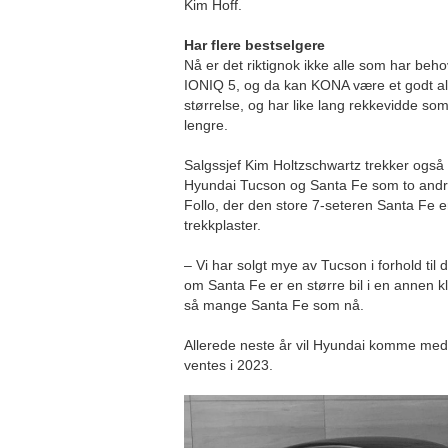
Kim Hoff.
Har flere bestselgere
Nå er det riktignok ikke alle som har beho
IONIQ 5, og da kan KONA være et godt alte
størrelse, og har like lang rekkevidde som
lengre.
Salgssjef Kim Holtzschwartz trekker også
Hyundai Tucson og Santa Fe som to andr
Follo, der den store 7-seteren Santa Fe 
trekkplaster.
– Vi har solgt mye av Tucson i forhold til
om Santa Fe er en større bil i en annen kla
så mange Santa Fe som nå.
Allerede neste år vil Hyundai komme me
ventes i 2023.