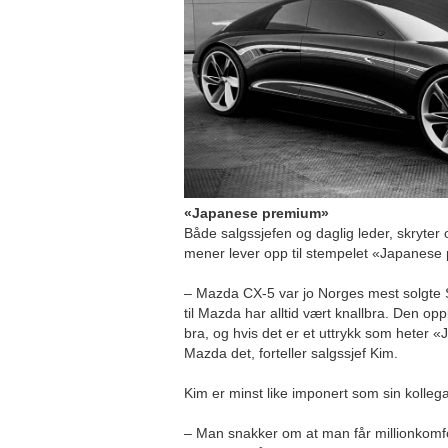
«Japanese premium»
Både salgssjefen og daglig leder, skryte
mener lever opp til stempelet «Japanese
– Mazda CX-5 var jo Norges mest solgte S
til Mazda har alltid vært knallbra. Den opp
bra, og hvis det er et uttrykk som heter
Mazda det, forteller salgssjef Kim.
Kim er minst like imponert som sin kolle
– Man snakker om at man får millionkomfo