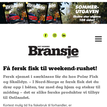
Få fersk fisk til weekend-rushet!
Fersk sjømat i særklasse får du hos Polar Fisk
og Skalldyr. – I Nord-Norge er fersk fisk det du
drar opp i båten, tar med deg hjem og steker til
middag – det er slike ferske produkter vi tilbyr
til Østlandet.
Kortest mulig tid fra fiskebruk til forhandler, er