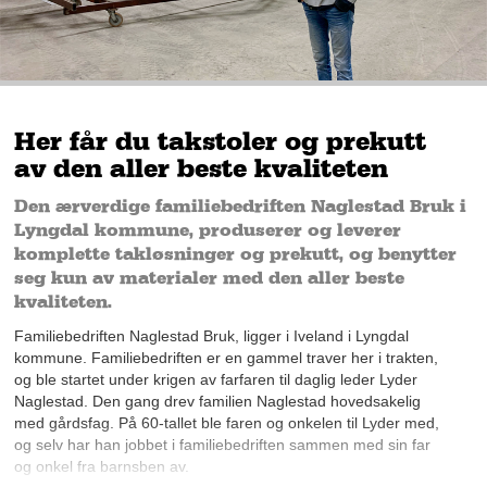
Her får du takstoler og prekutt
av den aller beste kvaliteten
Den ærverdige familiebedriften Naglestad Bruk i
Lyngdal kommune, produserer og leverer
komplette takløsninger og prekutt, og benytter
seg kun av materialer med den aller beste
kvaliteten.
Familiebedriften Naglestad Bruk, ligger i Iveland i Lyngdal
kommune. Familiebedriften er en gammel traver her i trakten,
og ble startet under krigen av farfaren til daglig leder Lyder
Naglestad. Den gang drev familien Naglestad hovedsakelig
med gårdsfag. På 60-tallet ble faren og onkelen til Lyder med,
og selv har han jobbet i familiebedriften sammen med sin far
og onkel fra barnsben av.