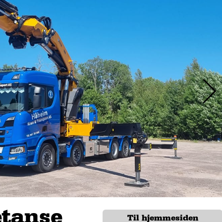
tanse
Til hjemmesiden