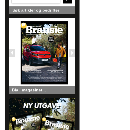
Søk artikler og bedrifter
Bla i magasinet...