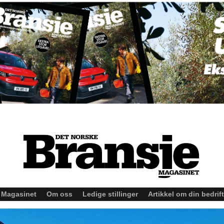
Magasinet
Om oss
Ledige stillinger
Artikkel om din bedrift