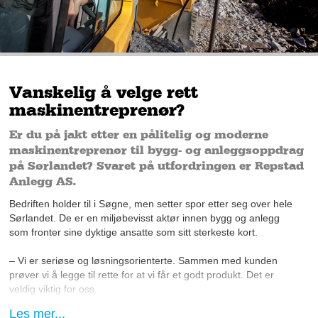
Vanskelig å velge rett
maskinentreprenør?
Er du på jakt etter en pålitelig og moderne
maskinentreprenør til bygg- og anleggsoppdrag
på Sørlandet? Svaret på utfordringen er Repstad
Anlegg AS.
Bedriften holder til i Søgne, men setter spor etter seg over hele
Sørlandet. De er en miljøbevisst aktør innen bygg og anlegg
som fronter sine dyktige ansatte som sitt sterkeste kort.
– Vi er seriøse og løsningsorienterte. Sammen med kunden
prøver vi å legge til rette for at vi får et godt produkt. Det er
veldig viktig for oss.
Les mer...