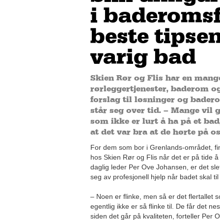
i baderomsf
beste tipsen
varig bad
Skien Rør og Flis har en mang
rørleggertjenester, baderom og 
forslag til løsninger og bade
står seg over tid. – Mange vil 
som ikke er lurt å ha på et bad
at det var bra at de hørte på os
For dem som bor i Grenlands-området, fin
hos Skien Rør og Flis når det er på tide 
daglig leder Per Ove Johansen, er det sle
seg av profesjonell hjelp når badet skal ti
– Noen er flinke, men så er det flertallet
egentlig ikke er så flinke til. De får det nest
siden det går på kvaliteten, forteller Per 