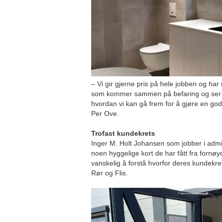
– Vi gir gjerne pris på hele jobben og har
som kommer sammen på befaring og ser h
hvordan vi kan gå frem for å gjøre en god
Per Ove.
Trofast kundekrets
Inger M. Holt Johansen som jobber i admi
noen hyggelige kort de har fått fra fornøy
vanskelig å forstå hvorfor deres kundekre
Rør og Flis.