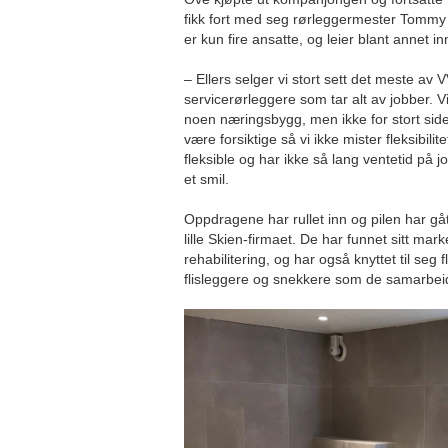
fikk fort med seg rørleggermester Tommy
er kun fire ansatte, og leier blant annet 
– Ellers selger vi stort sett det meste av
servicerørleggere som tar alt av jobber. Vi
noen næringsbygg, men ikke for stort sid
være forsiktige så vi ikke mister fleksibilite
fleksible og har ikke så lang ventetid på 
et smil.
Oppdragene har rullet inn og pilen har gåt
lille Skien-firmaet. De har funnet sitt mar
rehabilitering, og har også knyttet til seg f
flisleggere og snekkere som de samarbei