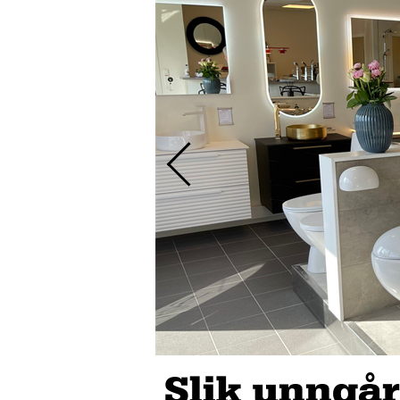
Slik unngår