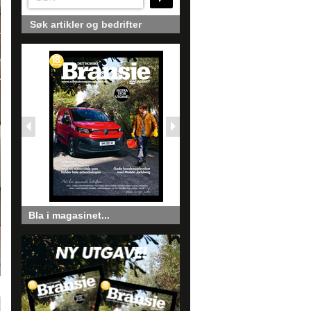
Søk artikler og bedrifter
Bla i magasinet...