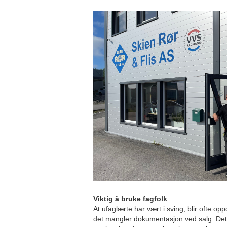
Viktig å bruke fagfolk
At ufaglærte har vært i sving, blir ofte op
det mangler dokumentasjon ved salg. Det k