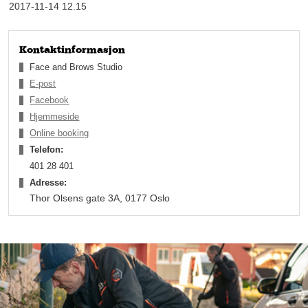
2017-11-14 12.15
Kontaktinformasjon
Face and Brows Studio
E-post
Facebook
Hjemmeside
Online booking
Telefon:
401 28 401
Adresse:
Thor Olsens gate 3A, 0177 Oslo
Microblading, også kjent som microstroking og feathering, er