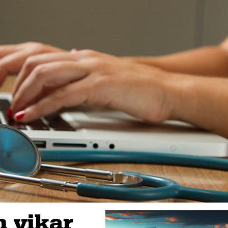
 vikar