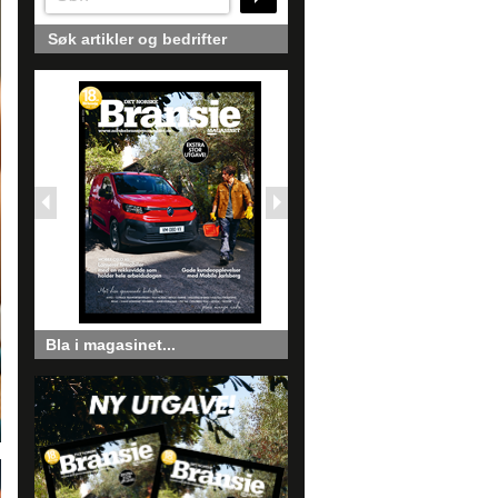
Søk artikler og bedrifter
Bla i magasinet...