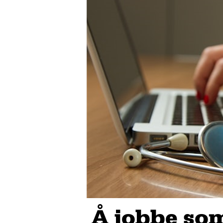
Å jobbe som