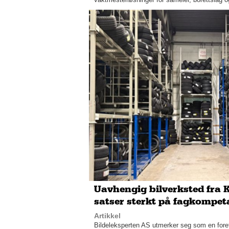
Uavhengig bilverksted fra
satser sterkt på fagkompet
Artikkel
Bildeleksperten AS utmerker seg som en for