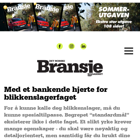
Med et bankende hjerte for
blikkenslagerfaget
For å kunne kalle deg blikkenslager, må du
kunne spesialtilpasse. Begrepet “standardmål”
eksisterer ikke i dette faget. Et slikt yrke krever
mange egenskaper - du skal være nøyaktig og
detaljorientert, men samtidig får du brukt dine