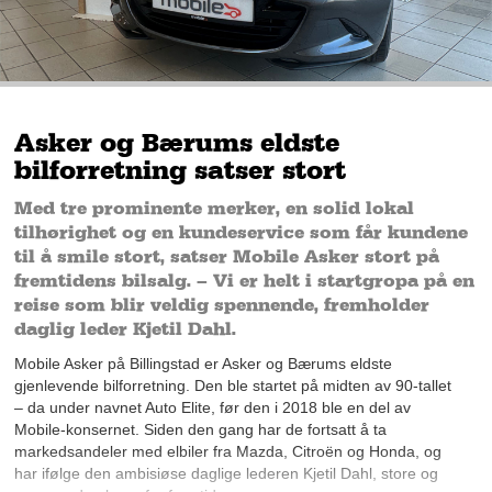
Asker og Bærums eldste
bilforretning satser stort
Med tre prominente merker, en solid lokal
tilhørighet og en kundeservice som får kundene
til å smile stort, satser Mobile Asker stort på
fremtidens bilsalg. – Vi er helt i startgropa på en
reise som blir veldig spennende, fremholder
daglig leder Kjetil Dahl.
Mobile Asker på Billingstad er Asker og Bærums eldste
gjenlevende bilforretning. Den ble startet på midten av 90-tallet
– da under navnet Auto Elite, før den i 2018 ble en del av
Mobile-konsernet. Siden den gang har de fortsatt å ta
markedsandeler med elbiler fra Mazda, Citroën og Honda, og
har ifølge den ambisiøse daglige lederen Kjetil Dahl, store og