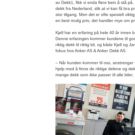
av Dekk1, fikk vi enda flere bein å stå på.
dekk fra Nederland, slik at vi kan få bra p
stor tilgang. Men det er ofte spesielt viktig
en best mulig pris; det handler mye om pri
Kjell har en erfaring på hele 40 år innen b
Denne erfaringen kommer kundene til gode
riktig dekk til riktig bil, og både Kjell og Ja
fokus hos Anker AS & Anker Dekk AS.
– Når kunden kommer til oss, anstrenger v
hjelp med å finne de riktige delene og de
mange dekk som ikke passer til alle biler, 