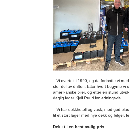
– Vi overtok i 1990, og da fortsatte vi me
stor del av driften. Etter hvert begynte vi 
amerikanske biler, og etter en stund utvide
daglig leder Kjell Ruud innledningsvis.
– Vi har dekkhotell og vask, med god plass f
til et stort lager med nye dekk og felger, l
Dekk til en best mulig pris