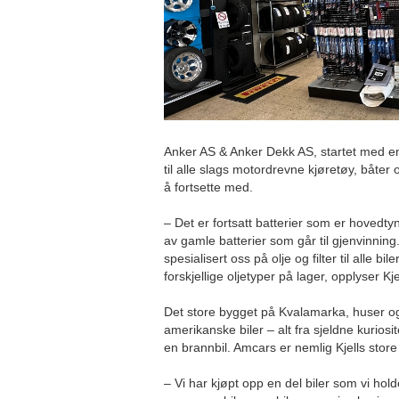
Anker AS & Anker Dekk AS, startet med en 
til alle slags motordrevne kjøretøy, båter
å fortsette med.
– Det er fortsatt batterier som er hovedty
av gamle batterier som går til gjenvinning.
spesialisert oss på olje og filter til alle bil
forskjellige oljetyper på lager, opplyser Kje
Det store bygget på Kvalamarka, huser og
amerikanske biler – alt fra sjeldne kuriosit
en brannbil. Amcars er nemlig Kjells store
– Vi har kjøpt opp en del biler som vi hol