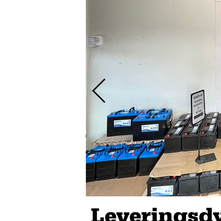
Leveringsd