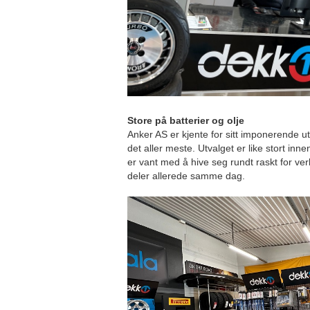
Store på batterier og olje
Anker AS er kjente for sitt imponerende utv
det aller meste. Utvalget er like stort innen
er vant med å hive seg rundt raskt for ve
deler allerede samme dag.