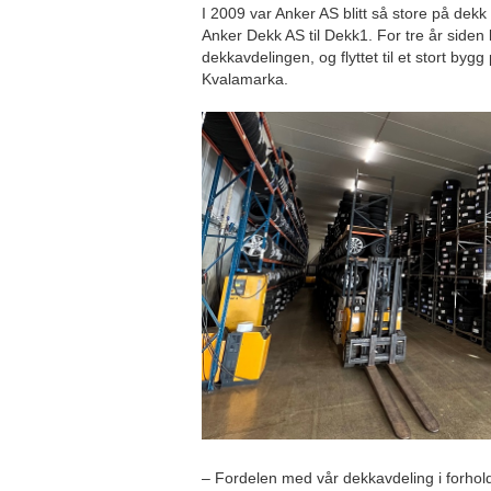
I 2009 var Anker AS blitt så store på dek
Anker Dekk AS til Dekk1. For tre år siden 
dekkavdelingen, og flyttet til et stort by
Kvalamarka.
– Fordelen med vår dekkavdeling i forhold t