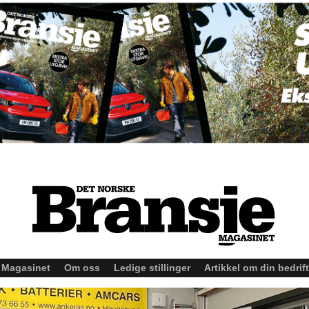
Magasinet
Om oss
Ledige stillinger
Artikkel om din bedrift