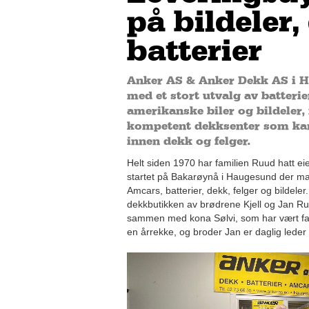
på bildeler
batterier
Anker AS & Anker Dekk AS i H
med et stort utvalg av batterie
amerikanske biler og bildeler, i 
kompetent dekksenter som kan
innen dekk og felger.
Helt siden 1970 har familien Ruud hatt eie
startet på Bakarøynå i Haugesund der man
Amcars, batterier, dekk, felger og bildeler.
dekkbutikken av brødrene Kjell og Jan Ruu
sammen med kona Sølvi, som har vært fast 
en årrekke, og broder Jan er daglig leder