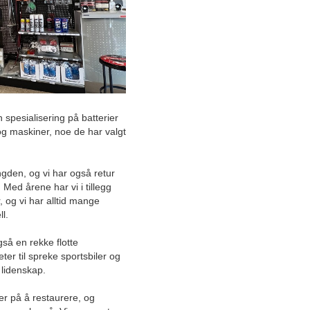
Juni
Mai
April
Mars
Haugesunds eldste firma har
noe som få andre har
spesialisering på batterier
 og maskiner, noe de har valgt
Velrenommert fasadeaktør i
Haugesund lanserer ny
tjeneste
ngden, og vi har også retur
 Med årene har vi i tillegg
Unik stansefabrikk tilbyr alt
er, og vi har alltid mange
under ett tak
ll.
Mikrogrønt som tar
så en rekke flotte
restaurant- og
cateringbransjen med storm
eter til spreke sportsbiler og
 lidenskap.
Leveringsdyktige på bildeler,
der på å restaurere, og
dekk og batterier