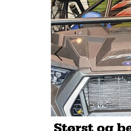
Størst og b