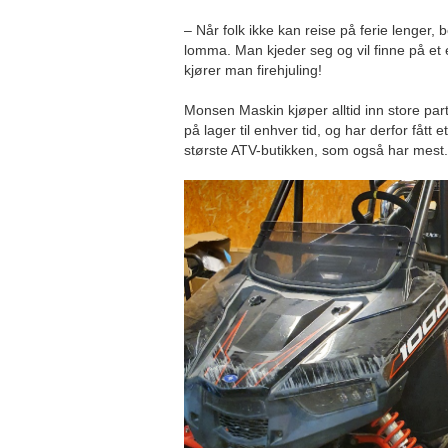
– Når folk ikke kan reise på ferie lenger
lomma. Man kjeder seg og vil finne på et 
kjører man firehjuling!
Monsen Maskin kjøper alltid inn store part
på lager til enhver tid, og har derfor fått 
største ATV-butikken, som også har mest.