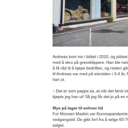
Andreas kom inn i bildet i 2010, og jobbet 
med å skru på gressklippere. Han ble nødt t
å få råd til å kjøpe bedriften, og resten 
til Andreas var med på eiersiden i 3-4 år,
han ut.
– Det er som pappa sa, at når det først vi
kjøpte jeg han ut! Så jeg får det jo på en 
Mye på lager til enhver tid
For Monsen Maskin var Koronapandemien
nedgangstid. De gikk fort fra å selge 60-70
salget.