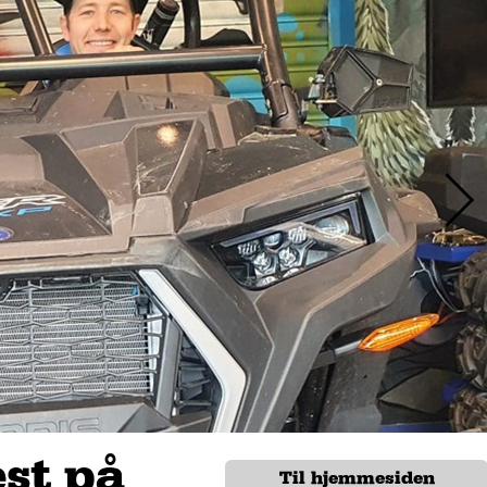
est på
Til hjemmesiden