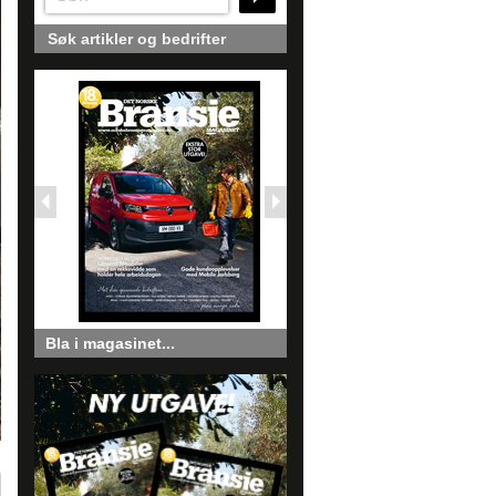
Søk artikler og bedrifter
Bla i magasinet...