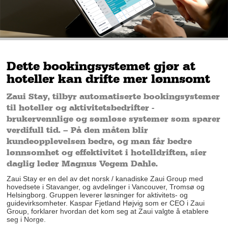
Dette bookingsystemet gjør at
hoteller kan drifte mer lønnsomt
Zaui Stay, tilbyr automatiserte bookingsystemer
til hoteller og aktivitetsbedrifter -
brukervennlige og sømløse systemer som sparer
verdifull tid. – På den måten blir
kundeopplevelsen bedre, og man får bedre
lønnsomhet og effektivitet i hotelldriften, sier
daglig leder Magnus Vegem Dahle.
Zaui Stay er en del av det norsk / kanadiske Zaui Group med
hovedsete i Stavanger, og avdelinger i Vancouver, Tromsø og
Helsingborg. Gruppen leverer løsninger for aktivitets- og
guidevirksomheter. Kaspar Fjetland Højvig som er CEO i Zaui
Group, forklarer hvordan det kom seg at Zaui valgte å etablere
seg i Norge.