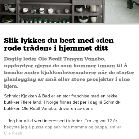
Slik lykkes du best med «den
røde tråden» i hjemmet ditt
Daglig leder Ole Realf Tangen Vanebo,
oppfordrer gjerne de som kommer innom til å
besøke andre kjøkkenleverandører når de starter
planlegging av små eller store prosjekter i sine
hjem.
Schmidt Kjøkken & Bad er en stor franchise med en rekke
butikker i flere land. I Norge finnes det per i dag ni Schmidt-
butikker. Ole Realf Vanebo, driver en av dem.
– Jeg har alltid vært interessert i interiør. Fra jeg var 12 år
begynte jeg å pusse opp selv hos mamma og pappa, smiler
Ole Realf.