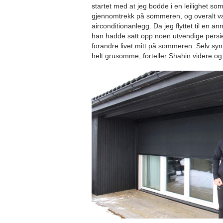
startet med at jeg bodde i en leilighet so
gjennomtrekk på sommeren, og overalt var
airconditionanlegg. Da jeg flyttet til en ann
han hadde satt opp noen utvendige persi
forandre livet mitt på sommeren. Selv syn
helt grusomme, forteller Shahin videre og 