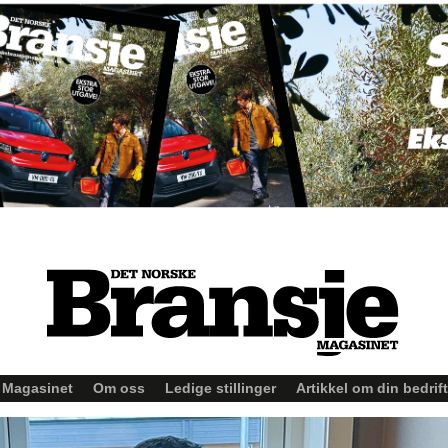
Magasinet
Om oss
Ledige stillinger
Artikkel om din bedrift