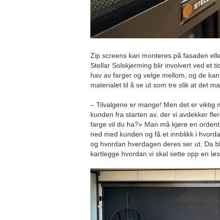
Zip screens kan monteres på fasaden elle
Stellar Solskjerming blir involvert ved et t
hav av farger og velge mellom, og de kan
materialet til å se ut som tre slik at det 
– Tilvalgene er mange! Men det er viktig
kunden fra starten av, der vi avdekker fl
farge vil du ha?» Man må kjøre en ordent
ned med kunden og få et innblikk i hvorda
og hvordan hverdagen deres ser ut. Da bli
kartlegge hvordan vi skal sette opp en lø