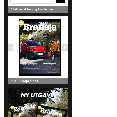
Søk artikler og bedrifter
Bla i magasinet...