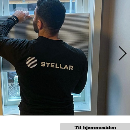
Til hjemmesiden