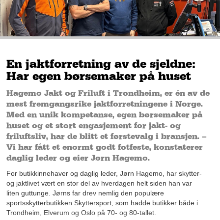
En jaktforretning av de sjeldne:
Har egen børsemaker på huset
Hagemo Jakt og Friluft i Trondheim, er én av de
mest fremgangsrike jaktforretningene i Norge.
Med en unik kompetanse, egen børsemaker på
huset og et stort engasjement for jakt- og
friluftsliv, har de blitt et førstevalg i bransjen. –
Vi har fått et enormt godt fotfeste, konstaterer
daglig leder og eier Jørn Hagemo.
For butikkinnehaver og daglig leder, Jørn Hagemo, har skytter-
og jaktlivet vært en stor del av hverdagen helt siden han var
liten guttunge. Jørns far drev nemlig den populære
sportsskytterbutikken Skyttersport, som hadde butikker både i
Trondheim, Elverum og Oslo på 70- og 80-tallet.